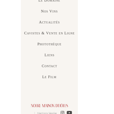
Le Domaine
Nos Vins
Actualités
Cavistes & Vente en Ligne
Photothèque
Liens
Contact
Le Film
|
Mentions légales