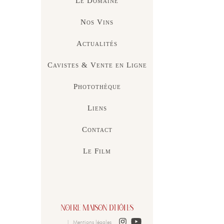
Le Domaine
Nos Vins
Actualités
Cavistes & Vente en Ligne
Photothèque
Liens
Contact
Le Film
|
Mentions légales