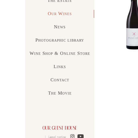
The Estate
Our Wines
News
Photographic library
Wine Shop & Online Store
Links
Contact
The Movie
|
Legal notice