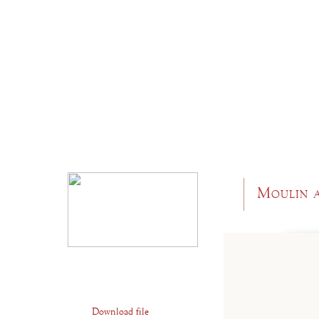
Moulin 
Download file