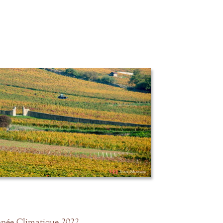
née Climatique 2022