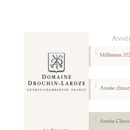
Année
Millésime 20
Année climat
Année Climat