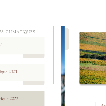
s climatiques
Fermer
24
Lire la suite
ique 2023
Lire la suite
ique 2022
An