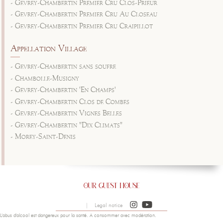
- Gevrey-Chambertin Premier Cru Clos-Prieur
- Gevrey-Chambertin Premier Cru Au Closeau
- Gevrey-Chambertin Premier Cru Craipillot
Appellation Village
- Gevrey-Chambertin sans soufre
- Chambolle-Musigny
- Gevrey-Chambertin 'En Champs'
- Gevrey-Chambertin Clos de Combes
- Gevrey-Chambertin Vignes Belles
- Gevrey-Chambertin "Dix Climats"
- Morey-Saint-Denis
|
Legal notice
L'abus d'alcool est dangereux pour la santé. A consommer avec modération.