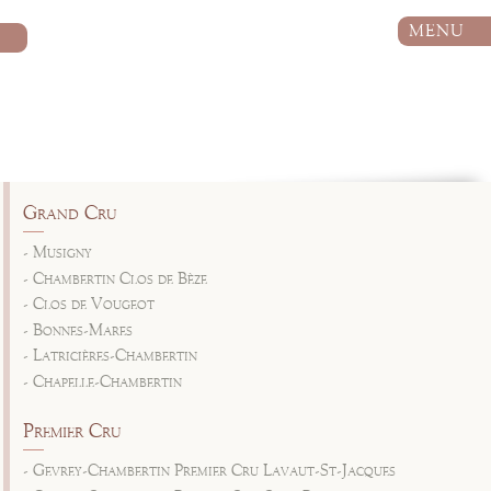
MENU
Grand Cru
- Musigny
- Chambertin Clos de Bèze
- Clos de Vougeot
- Bonnes-Mares
- Latricières-Chambertin
- Chapelle-Chambertin
Premier Cru
- Gevrey-Chambertin Premier Cru Lavaut-St-Jacques