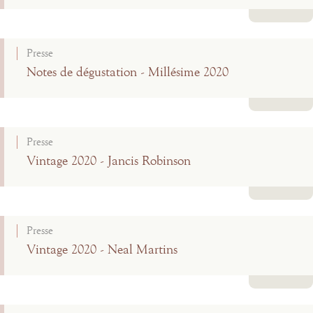
Lire la suite
Presse
Notes de dégustation - Millésime 2020
Lire la suite
Presse
Vintage 2020 - Jancis Robinson
Lire la suite
Presse
Vintage 2020 - Neal Martins
Lire la suite