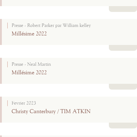
Lire la suite
Presse - Robert Parker par William kelley
Millésime 2022
Lire la suite
Presse - Neal Martin
Millésime 2022
Lire la suite
Fevrier 2023
Christy Canterbury / TIM ATKIN
Lire la suite