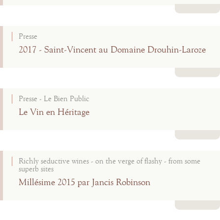
Lire la suite
Presse
2017 - Saint-Vincent au Domaine Drouhin-Laroze
Lire la suite
Presse - Le Bien Public
Le Vin en Héritage
Lire la suite
Richly seductive wines - on the verge of flashy - from some
superb sites
Millésime 2015 par Jancis Robinson
Lire la suite